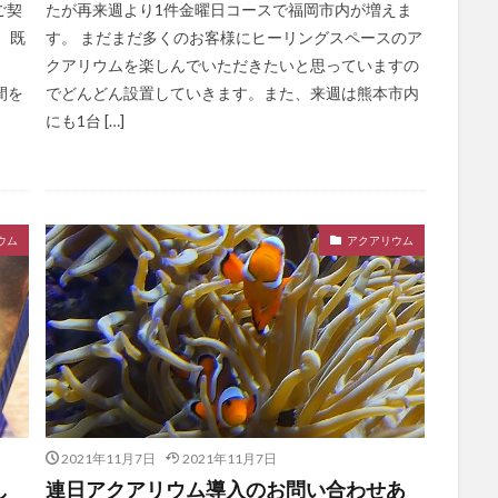
ご契
たが再来週より1件金曜日コースで福岡市内が増えま
 既
す。 まだまだ多くのお客様にヒーリングスペースのア
クアリウムを楽しんでいただきたいと思っていますの
間を
でどんどん設置していきます。また、来週は熊本市内
にも1台 […]
ウム
アクアリウム
2021年11月7日
2021年11月7日
し
連日アクアリウム導入のお問い合わせあ