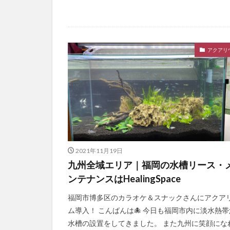
アクアリ
2021年11月19日
九州全域エリア｜福岡の水槽リース・
ンテナンスはHealingSpace
福岡市博多区のカラオケ＆スナックさんにアクア
ム導入！ こんばんは🐙 今日も福岡市内に淡水熱帯
水槽の設置をしてきました。 また九州に笑顔にな