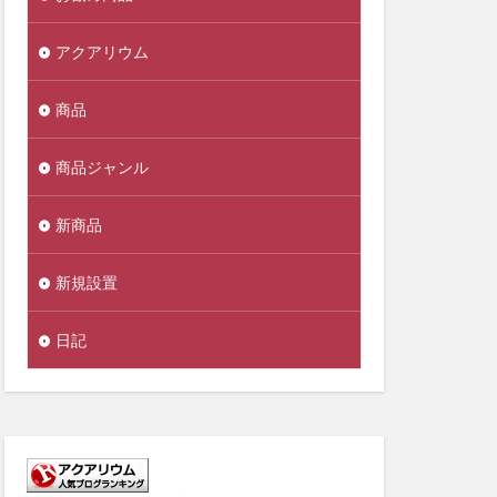
アクアリウム
商品
商品ジャンル
新商品
新規設置
日記