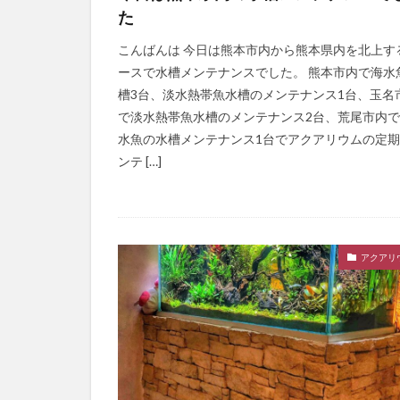
た
こんばんは 今日は熊本市内から熊本県内を北上す
ースで水槽メンテナンスでした。 熊本市内で海水
槽3台、淡水熱帯魚水槽のメンテナンス1台、玉名
で淡水熱帯魚水槽のメンテナンス2台、荒尾市内
水魚の水槽メンテナンス1台でアクアリウムの定
ンテ […]
アクアリ