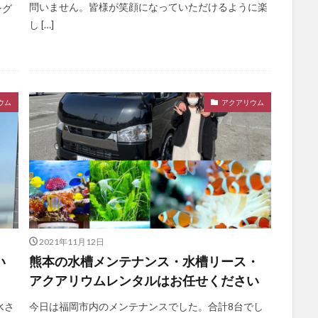
問いません。皆様が笑顔になっていただけるように楽
ング
し […]
ウム
アクアリウム
2021年11月12日
い
熊本の水槽メンテナンス・水槽リース・
アクアリウムレンタルはお任せください
水さ
今日は福岡市内のメンテナンスでした。合計8台でし