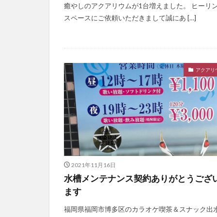
癒やしのアクアリウムが1台増えました。 ヒーリ
スペースにご依頼いただきまして誠にあ […]
アクアリ
2021年11月16日
水槽メンテナンス契約ありがとうござ
ます
福岡県福岡市博多区のカラオケ喫茶＆スナック出