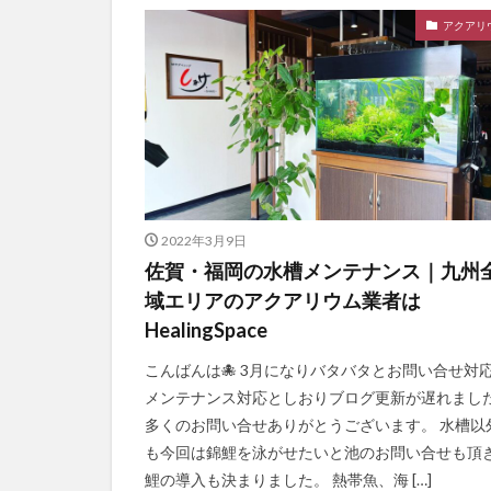
アクアリ
2022年3月9日
佐賀・福岡の水槽メンテナンス｜九州
域エリアのアクアリウム業者は
HealingSpace
こんばんは🐙 3月になりバタバタとお問い合せ対
メンテナンス対応としおりブログ更新が遅れまし
多くのお問い合せありがとうございます。 水槽以
も今回は錦鯉を泳がせたいと池のお問い合せも頂
鯉の導入も決まりました。 熱帯魚、海 […]