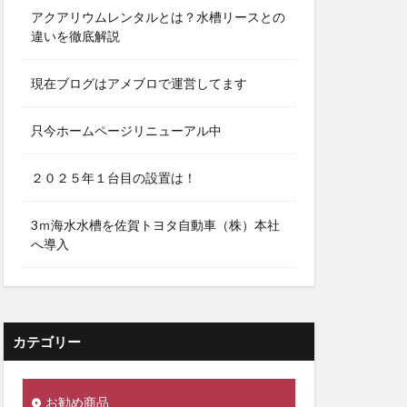
アクアリウムレンタルとは？水槽リースとの
違いを徹底解説
現在ブログはアメブロで運営してます
只今ホームページリニューアル中
２０２５年１台目の設置は！
3ｍ海水水槽を佐賀トヨタ自動車（株）本社
へ導入
カテゴリー
お勧め商品