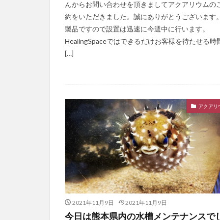
んからお問い合わせを頂きましてアクアリウムの
約をいただきました。誠にありがとうございます。
製品ですので設置は迅速に今週中に行います。
HealingSpaceではできるだけお客様を待たせる時
[…]
アクアリ
2021年11月9日
2021年11月9日
今日は熊本県内の水槽メンテナンスで