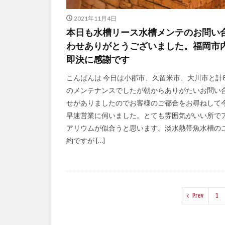
2021年11月4日
本日も水槽リース水槽メンテのお問い
わせありがとうございました。福岡市
即決に感謝です
こんばんは 今日は小郡市、久留米市、大川市と計
のメンテナンスでしたが朝からありがたいお問い
せがありましたのでお客様のご都合をお尋ねして
早速営業に伺いました。とても雰囲気がいい所で
アリウムが似合うと思います。淡水熱帯魚水槽の
約ですが […]
Prev
1