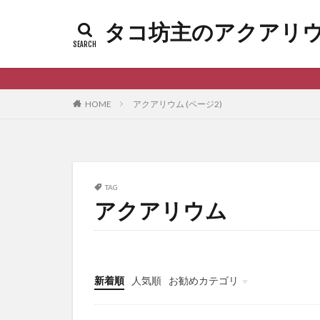
タコ坊主のアクアリウムl
HOME
アクアリウム (ページ2)
TAG
アクアリウム
新着順
人気順
お勧めカテゴリ
未分類