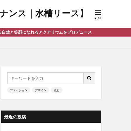
メンテナンス｜水槽リース】
れるアクアリウムをプロデュース
ファッション
デザイン
流行
最近の投稿