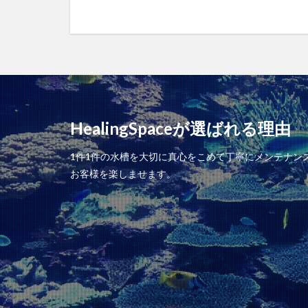
HealingSpaceが選ばれる理由
1件1件の水槽を大切に真心をこめて丁寧にメンテナ
お客様を楽しませます。