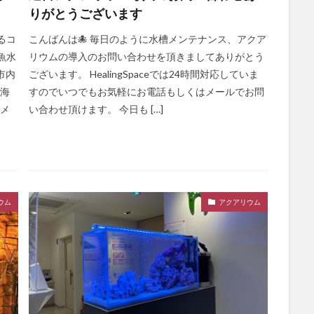
りがとうございます
るコ
こんばんは🐙 毎日のように水槽メンテナンス、アクア
魚水
リウムの導入のお問い合わせを頂きましてありがとう
市内
ございます。 HealingSpaceでは24時間対応していま
で海
すのでいつでもお気軽にお電話もしくはメールでお問
期メ
い合わせ頂けます。 今日も […]
ウム
アクアリウム