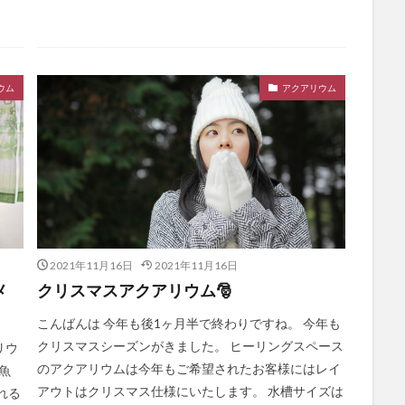
ウム
アクアリウム
2021年11月16日
2021年11月16日
メ
クリスマスアクアリウム🎅
こんばんは 今年も後1ヶ月半で終わりですね。 今年も
クリスマスシーズンがきました。 ヒーリングスペース
リウ
のアクアリウムは今年もご希望されたお客様にはレイ
魚
アウトはクリスマス仕様にいたします。 水槽サイズは
れる