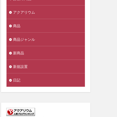
アクアリウム
商品
商品ジャンル
新商品
新規設置
日記