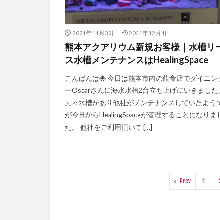
2021年11月30日
2021年12月1日
熊本アクアリウム新規お客様｜水槽リ
ス水槽メンテナンスはHealingSpace
こんばんは🐙 今日は熊本市内の飲食店でダイニン
ーOscarさんに海水水槽2台立ち上げにいきました
元々水槽があり他社がメンテナンスしていたよう
が今日からHealingSpaceが管理することになりま
た。 他社をご利用頂いて […]
Prev
1