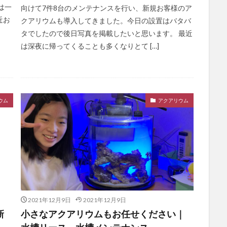
は一
向けて7件8台のメンテナンスを行い、新規お客様のア
近お
クアリウムも導入してきました。今日の設置はバタバ
タでしたので後日写真を掲載したいと思います。 最近
は深夜に帰ってくることも多くなりとて […]
ウム
アクアリウム
2021年12月9日
2021年12月9日
新
小さなアクアリウムもお任せください｜