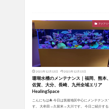
アクアリ
2021年12月13日
2021年12月15日
珊瑚水槽のメンテナンス｜福岡、熊本
佐賀、大分、長崎、九州全域エリア
HealingSpace
こんにちは🐙 今日は筑後地区中心にメンテナンス
す。 大牟田→久留米→大川です。 今日ご紹介する