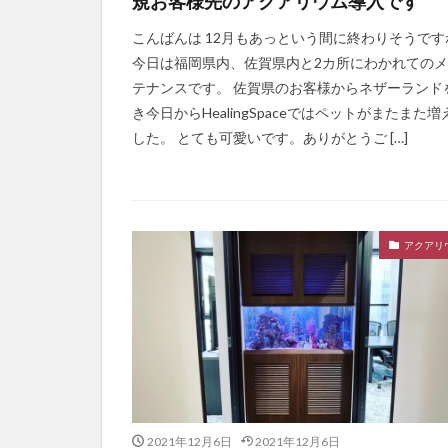
規お客様先のアクアリウム導入です
こんばんは 12月もあっという間に終わりそうです
今日は福岡県内、佐賀県内と2カ所にわかれての
テナンスです。 佐賀県のお客様からネザーランド
き今日からHealingSpaceではペットがまたまた増
した。 とても可愛いです。ありがとうご […]
アクアリ
2021年12月6日
2021年12月6日