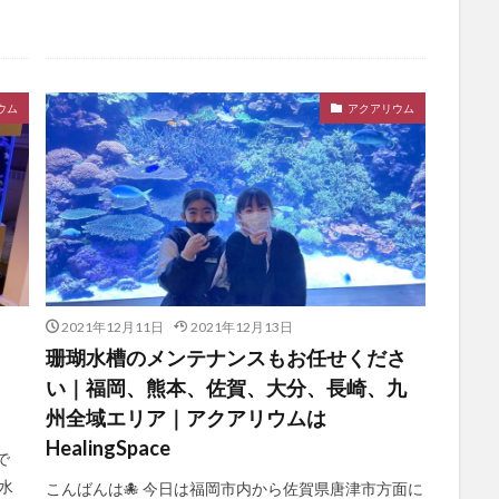
ウム
アクアリウム
2021年12月11日
2021年12月13日
、
珊瑚水槽のメンテナンスもお任せくださ
い｜福岡、熊本、佐賀、大分、長崎、九
州全域エリア｜アクアリウムは
HealingSpace
で
水
こんばんは🐙 今日は福岡市内から佐賀県唐津市方面に