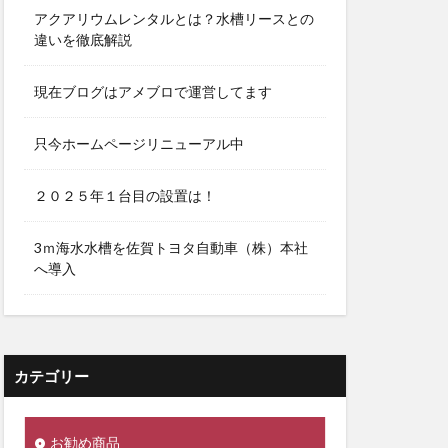
アクアリウムレンタルとは？水槽リースとの
違いを徹底解説
現在ブログはアメブロで運営してます
只今ホームページリニューアル中
２０２５年１台目の設置は！
3ｍ海水水槽を佐賀トヨタ自動車（株）本社
へ導入
カテゴリー
お勧め商品