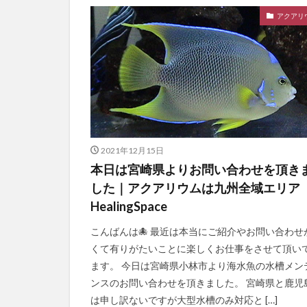
アクアリ
2021年12月15日
本日は宮崎県よりお問い合わせを頂き
した｜アクアリウムは九州全域エリア
HealingSpace
こんばんは🐙 最近は本当にご紹介やお問い合わせ
くて有りがたいことに楽しくお仕事をさせて頂い
ます。 今日は宮崎県小林市より海水魚の水槽メン
ンスのお問い合わせを頂きました。 宮崎県と鹿児
は申し訳ないですが大型水槽のみ対応と […]