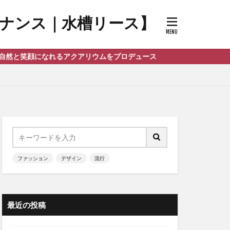
メンテナンス｜水槽リース】
れるアクアリウムをプロデュース
ファッション
デザイン
流行
最近の投稿