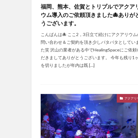
福岡、熊本、佐賀とトリプルでアクア
ウム導入のご依頼頂きました🐙ありが
うございます。
こんばんは🐙 ここ2，3日立て続けにアクアリウム
問い合わせ＆ご契約を頂き少しバタバタとしてい
た笑 沢山の業者がある中でHealingSpaceにご依
だきましてありがとうございます。 今年も残り1
を切りましたが年内は既 […]
アクアリ