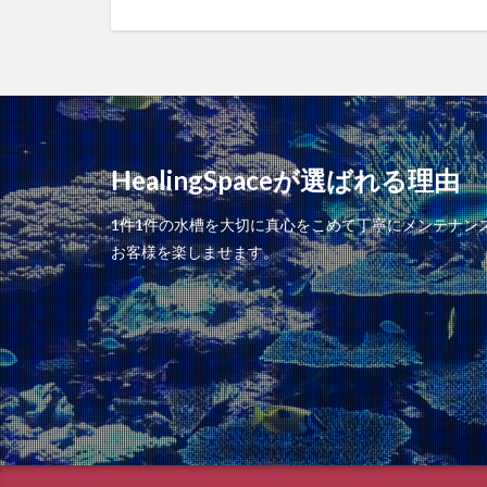
HealingSpaceが選ばれる理由
1件1件の水槽を大切に真心をこめて丁寧にメンテナ
お客様を楽しませます。