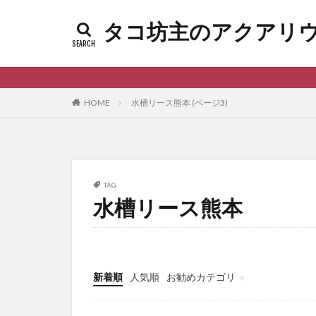
タコ坊主のアクアリウムl
HOME
水槽リース熊本 (ページ3)
TAG
水槽リース熊本
新着順
人気順
お勧めカテゴリ
未分類