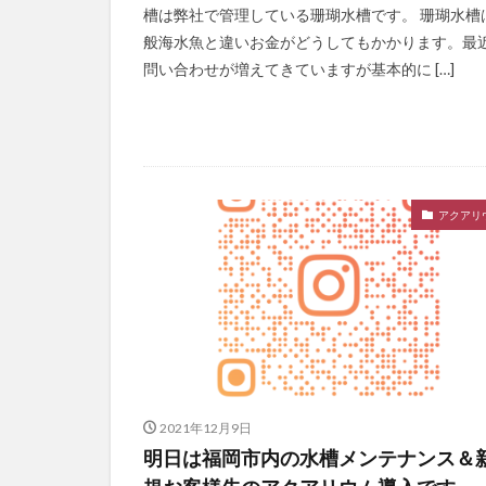
槽は弊社で管理している珊瑚水槽です。 珊瑚水槽
般海水魚と違いお金がどうしてもかかります。最
問い合わせが増えてきていますが基本的に […]
アクアリ
2021年12月9日
明日は福岡市内の水槽メンテナンス＆