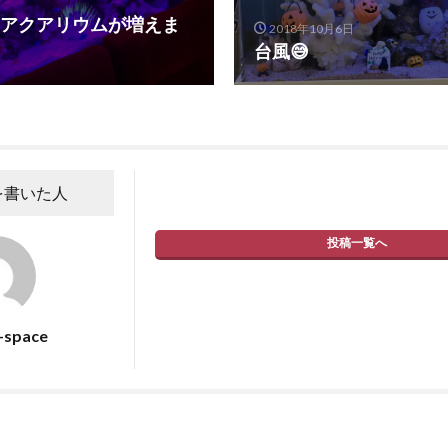
アクアリウムが増えま
2018年10月6日
台風😅
を書いた人
投稿一覧へ
g-space