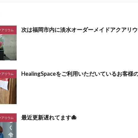
次は福岡市内に淡水オーダーメイドアクアリウ
クアリウム
HealingSpaceをご利用いただいているお客様
クアリウム
最近更新遅れてます🐙
クアリウム