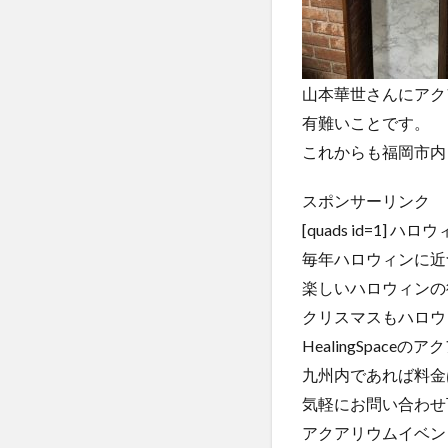
山本華世さんにアク
有難いことです。
これからも福岡市内も
スポンサーリンク
[quads id=1]
毎年ハロウィンに近
楽しいハロウィンの
クリスマスもハロウ
HealingSpac
九州内であれば料金
気軽にお問い合わせ
アクアリウムイベン