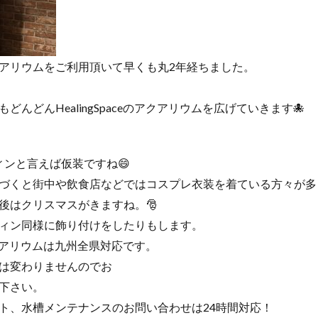
アリウムをご利用頂いて早くも丸2年経ちました。
どんどんHealingSpaceのアクアリウムを広げていきます🐙
 ハロウィンと言えば仮装ですね😄
づくと街中や飲食店などではコスプレ衣装を着ている方々が多
後はクリスマスがきますね。🎅
ィン同様に飾り付けをしたりもします。
eのアクアリウムは九州全県対応です。
は変わりませんのでお
下さい。
ト、水槽メンテナンスのお問い合わせは24時間対応！