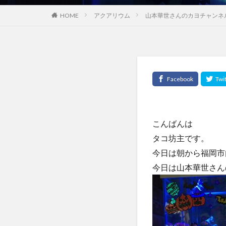
HOME
アクアリウム
山本華世さんのカヨチャンネ
こんばんは
タコ坊主です。
今日は朝から福岡市
今日は山本華世さん