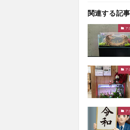
関連する記事
ア
ア
ア