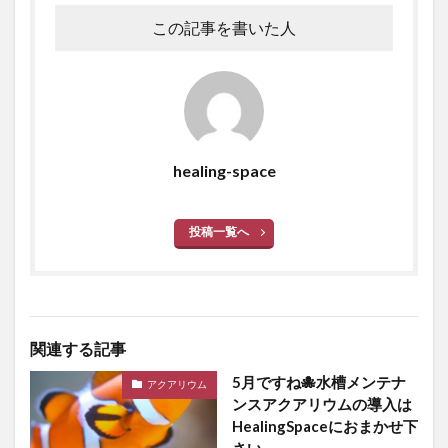
この記事を書いた人
healing-space
投稿一覧へ
関連する記事
5月ですね🐙水槽メンテナ
アクアリウム
ンスアクアリウムの導入は
HealingSpaceにおまかせ下
さい