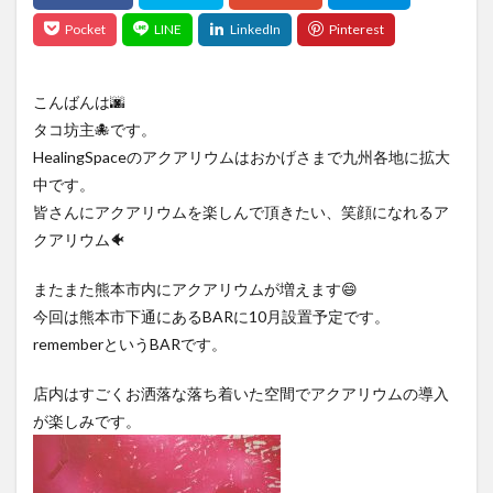
こんばんは🌆
タコ坊主🐙です。
HealingSpaceのアクアリウムはおかげさまで九州各地に拡大
中です。
皆さんにアクアリウムを楽しんで頂きたい、笑顔になれるア
クアリウム🐠
またまた熊本市内にアクアリウムが増えます😄
今回は熊本市下通にあるBARに10月設置予定です。
rememberというBARです。
店内はすごくお洒落な落ち着いた空間でアクアリウムの導入
が楽しみです。