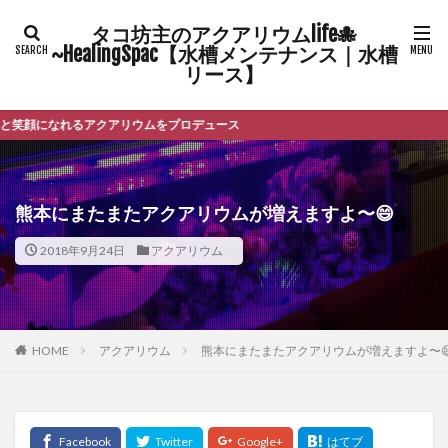
タコ坊主のアクアリウムlife🐙
~HealingSpac【水槽メンテナンス｜水槽
リース】
れるアクアリウムをプロデュース
熊本にまたまたアクアリウムが増えますよ〜😄
2018年9月24日
アクアリウム
HOME
アクアリウム
熊本にまたまたアクアリウムが増えますよ〜