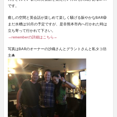
です。
癒しの空間と英会話が楽しめて楽しく騒げる賑やかなBAR😄
まだ水槽は10月の予定ですが、是非熊本市内へ行かれた時は
立ち寄って行かれて下さい。
→rememberの詳細はこちら←
写真はBARのオーナーの沙織さんとグラントさんと私タコ坊
主🐙