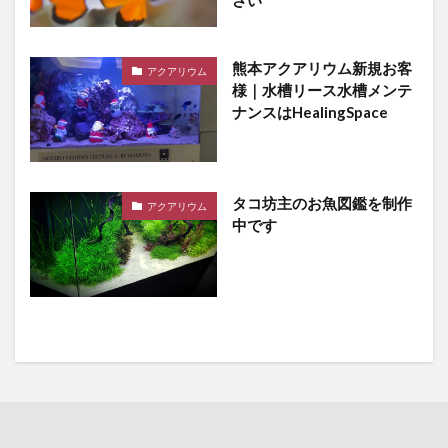
熊本アクアリウム新規お客
アクアリウム
様｜水槽リース水槽メンテ
ナンスはHealingSpace
タコ坊主のお魚図鑑を制作
アクアリウム
中です