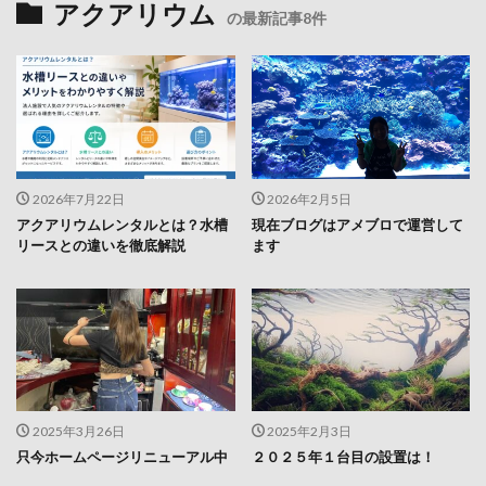
アクアリウム
の最新記事8件
2026年7月22日
2026年2月5日
アクアリウムレンタルとは？水槽
現在ブログはアメブロで運営して
リースとの違いを徹底解説
ます
2025年3月26日
2025年2月3日
只今ホームページリニューアル中
２０２５年１台目の設置は！