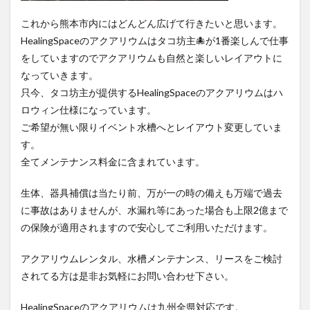
これから熊本市内にはどんどん広げて行きたいと思います。
HealingSpaceのアクアリウムはタコ坊主🐙が1番楽しんで仕事
をしていますのでアクアリウムも自然と楽しいレイアウトに
なっていきます。
只今、タコ坊主が提供するHealingSpaceのアクアリウムはハ
ロウィン仕様になっています。
ご希望が無い限りイベント水槽へとレイアウト変更していま
す。
全てメンテナンス料金に含まれています。
生体、器具補償は当たり前、万が一の時の備えも万端で過去
に事故はありませんが、水漏れ等にあった場合も上限2億まで
の保険が適用されますので安心してご利用いただけます。
アクアリウムレンタル、水槽メンテナンス、リースをご検討
されてる方は是非お気軽にお問い合わせ下さい。
HealingSpaceのアクアリウムは九州全県対応です。