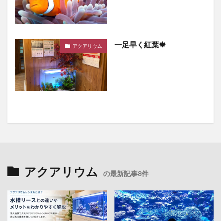
一足早く紅葉🍁
アクアリウム
アクアリウム
の最新記事8件