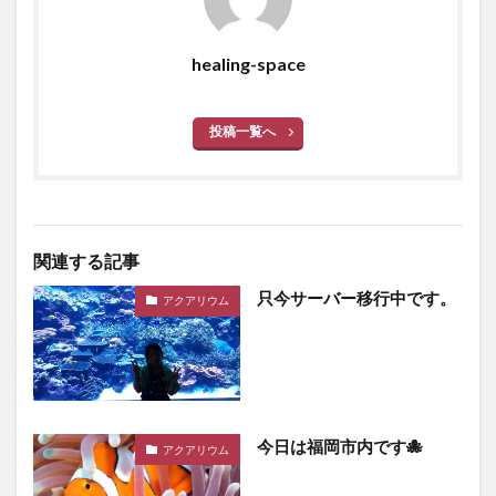
healing-space
投稿一覧へ
関連する記事
只今サーバー移行中です。
アクアリウム
今日は福岡市内です🐙
アクアリウム