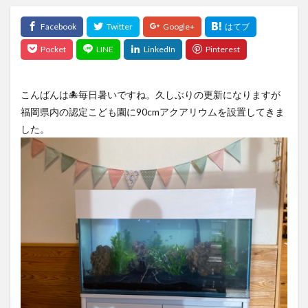
こんばんは🐙毎日暑いですね。久しぶりの更新になりますが
福岡県内の認定こども園に90cmアクアリウムを設置してきま
した。