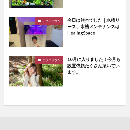
今日は熊本でした｜水槽リ
アクアリウム
ース、水槽メンテナンスは
HealingSpace
10月に入りました！今月も
アクアリウム
設置依頼たくさん頂いてい
ます。