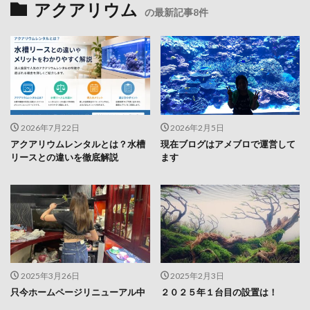
アクアリウム
の最新記事8件
2026年7月22日
2026年2月5日
アクアリウムレンタルとは？水槽
現在ブログはアメブロで運営して
リースとの違いを徹底解説
ます
2025年3月26日
2025年2月3日
只今ホームページリニューアル中
２０２５年１台目の設置は！