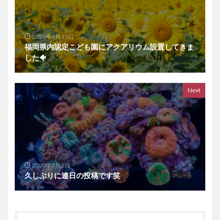
2020年6月15日
福岡県内認定こども園にアクアリウム設置してきま
した🐠
Next
2020年7月2日
久しぶりに連日の投稿です笑