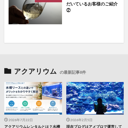
だいているお客様のご紹介
②
アクアリウム
の最新記事8件
2026年7月22日
2026年2月5日
アクアリウムレンタルとは？水槽
現在ブログはアメブロで運営して