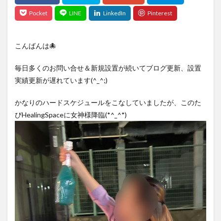
こんばんは🐙
毎日多くのお問い合せ＆新規設置が続いてブログ更新、設置
実績更新が遅れています(^_^;)
かなりのハードスケジュールをこなしていましたが、このた
びHealingSpaceに女神様降臨(*^_^*)