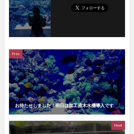
Prev
2023年7月20日
お待たせしました！明日は加工流木水槽導入です
Next