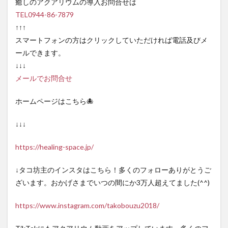
癒しのアクアリウムの導入お問合せは
TEL0944-86-7879
↑↑↑
スマートフォンの方はクリックしていただければ電話及びメ
ールできます。
↓↓↓
メールでお問合せ
ホームページはこちら🐙
↓↓↓
https://healing-space.jp/
↓タコ坊主のインスタはこちら！多くのフォローありがとうご
ざいます。おかげさまでいつの間にか3万人超えてました(^^)
https://www.instagram.com/takobouzu2018/