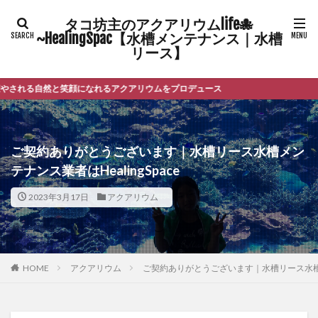
タコ坊主のアクアリウムlife🐙
~HealingSpac【水槽メンテナンス｜水槽
リース】
る自然と笑顔になれるアクアリウムをプロデュース
ご契約ありがとうございます｜水槽リース水槽メン
テナンス業者はHealingSpace
2023年3月17日
アクアリウム
HOME
アクアリウム
ご契約ありがとうございます｜水槽リース水槽メンテ