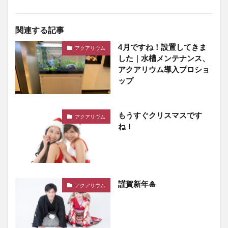
関連する記事
4月ですね！設置してきま
アクアリウム
した｜水槽メンテナンス、
アクアリウム導入プロショ
ップ
もうすぐクリスマスです
アクアリウム
ね！
謹賀新年🎍
アクアリウム