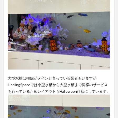
大型水槽は掃除がメインと言っている業者もいますが
HealingSpaceでは小型水槽から大型水槽まで同様のサービス
を行っているためレイアウトもHalloween仕様にしています。