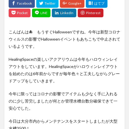
こんばんは🐙 もうすぐHalloweenですね。今年は新型コロナ
ウィルスの影響でHalloweenイベントもあちこちで中止されて
いるようです。
HealingSpaceの楽しいアクアリウムは今年もハロウィンレイ
アウトをしています。HealingSpaceがハロウィンレイアウト
を始めたのは6年前からですが毎年色々と工夫しながらグレー
ドアップをしていきます。
今年に限ってはコロナの影響でアイテムも少なく手に入れる
のに少し苦労しましたが何とか管理水槽台数分確保できて一
安心でした。
今日は大分市内からメンテナンスをスタートしましたが大型
水槽3500！