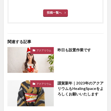
投稿一覧へ
関連する記事
昨日も設置作業です
アクアリウム
謹賀新年｜2023年のアクア
アクアリウム
リウムもHealingSpaceをよ
ろしくお願いいたします