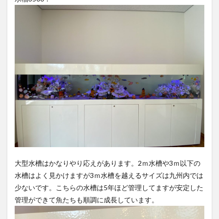
大型水槽はかなりやり応えがあります。2ｍ水槽や3ｍ以下の
水槽はよく見かけますが3ｍ水槽を越えるサイズは九州内では
少ないです。こちらの水槽は5年ほど管理してますが安定した
管理ができて魚たちも順調に成長しています。