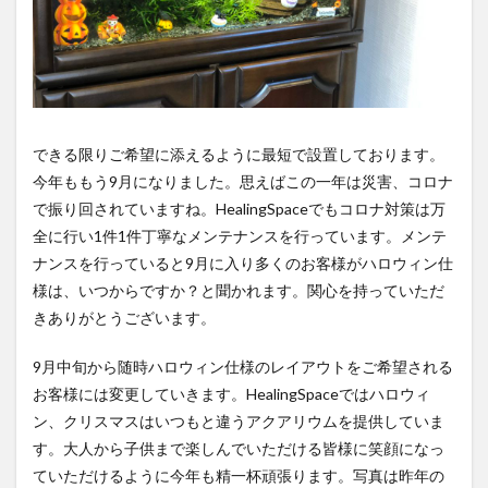
できる限りご希望に添えるように最短で設置しております。
今年ももう9月になりました。思えばこの一年は災害、コロナ
で振り回されていますね。HealingSpaceでもコロナ対策は万
全に行い1件1件丁寧なメンテナンスを行っています。メンテ
ナンスを行っていると9月に入り多くのお客様がハロウィン仕
様は、いつからですか？と聞かれます。関心を持っていただ
きありがとうございます。
9月中旬から随時ハロウィン仕様のレイアウトをご希望される
お客様には変更していきます。HealingSpaceではハロウィ
ン、クリスマスはいつもと違うアクアリウムを提供していま
す。大人から子供まで楽しんでいただける皆様に笑顔になっ
ていただけるように今年も精一杯頑張ります。写真は昨年の