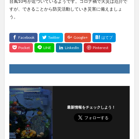
台風10号が近づいているようです。コロナ禍で天災は厄介で
すが、できることから防災活動していき災害に備えましょ
う。
最新情報をチェックしよう！