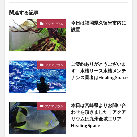
関連する記事
今日は福岡県久留米市内に
アクアリウム
設置
ご契約ありがとうございま
アクアリウム
す｜水槽リース水槽メンテ
ナンス業者はHealingSpace
本日は宮崎県よりお問い合
アクアリウム
わせを頂きました｜アクア
リウムは九州全域エリア
HealingSpace