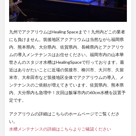
九州でアクアリウムはHealing Spaceまで！九州内どこの業者
にも負けません。筑後地区アクアリウムは当然ながら福岡県
内、熊本県内、大分県内、佐賀県内、長崎県内とアクアリウ
ムの導入メンテナンスはお任せください。福岡市内の山本華
世さんのスタジオ水槽はHealingSpaceで行っております。最
近はありがたいことに近場の筑後市、柳川市、大川市、久留
米市、大牟田市など筑後地区全体でアクアリウムの導入、メ
ンテナンスのご依頼が増えてきています。佐賀県内、熊本県
内、大分県内も急増中！次回は飯塚市内の60cm水槽を設置予
定です。
アクアリウムの詳細はこちらのホームページでご覧くださ
い。
水槽メンテナンスの詳細はこちらよりご確認ください