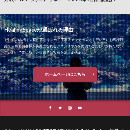
HealingSpaceが選ばれる理由
1件1件の水槽を大切に真心をこめて丁寧にメンテナンスを行い常にお客様目
線で自然とお客様が笑顔になれるアクアリウムを提供！こだわりを持たない
こだわりで常に新しい目線でお客様を楽しませます。
ホームページはこちら