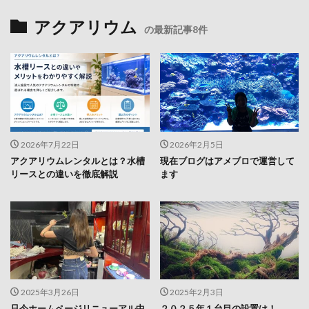
アクアリウム
の最新記事8件
2026年7月22日
2026年2月5日
アクアリウムレンタルとは？水槽
現在ブログはアメブロで運営して
リースとの違いを徹底解説
ます
2025年3月26日
2025年2月3日
只今ホームページリニューアル中
２０２５年１台目の設置は！