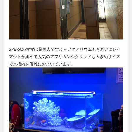
SPERAのママは超美人ですよ～アクアリウムもきれいにレイ
アウトが組めて人気のアフリカンシクリッドも大きめサイズ
で水槽内を優雅におよいでいます。