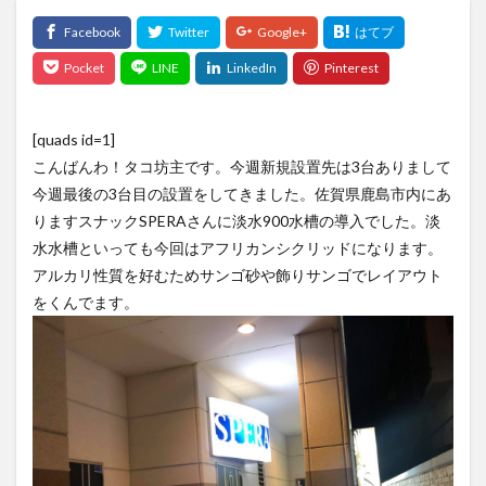
[quads id=1]
こんばんわ！タコ坊主です。今週新規設置先は3台ありまして
今週最後の3台目の設置をしてきました。佐賀県鹿島市内にあ
りますスナックSPERAさんに淡水900水槽の導入でした。淡
水水槽といっても今回はアフリカンシクリッドになります。
アルカリ性質を好むためサンゴ砂や飾りサンゴでレイアウト
をくんでます。