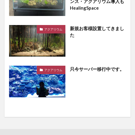
ンス・アクアリウム導入も
HealingSpace
新規お客様設置してきまし
アクアリウム
た
只今サーバー移行中です。
アクアリウム