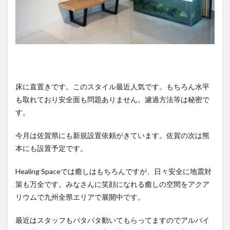
床に直置きです。このスタイル最近人気です。もちろん水平
も取れており安全面も問題ありません。濾過方法等は秘密で
す。
今月は佐賀県にも新規設置依頼がきています。佐賀の次は熊
本にも設置予定です。
Healing Spaceでは癒しはもちろんですが、日々安全に地震対
策も万全です。みなさんに笑顔になれる癒しの空間をアクア
リウムで九州全県エリアで展開中です。
最近はスタッフもバタバタ動いてもらってますのでアルバイ