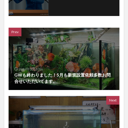
Prev
2019年5月10日
GWも終わりました！5月も新規設置依頼多数お問
合せいただいてます。
Next