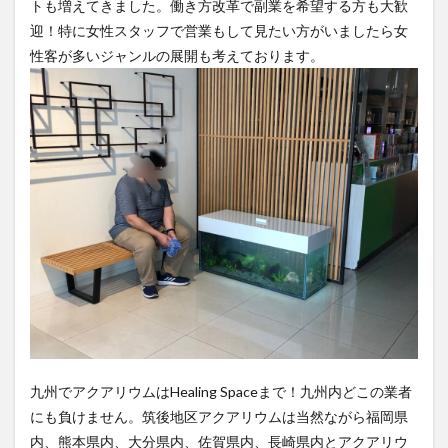
トも増えてきました。働き方改革で副業を希望する方も大歓
迎！特に女性スタッフで営業もして見たい方がいましたら女
性客が多いジャンルの展開も考えております。
九州でアクアリウムはHealing Spaceまで！九州内どこの業者
にも負けません。筑後地区アクアリウムは当然ながら福岡県
内、熊本県内、大分県内、佐賀県内、長崎県内とアクアリウ