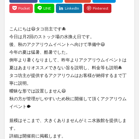
こんにちは😃タコ坊主です🐙
今日は月2回のストック場の水換え日です。
後、秋のアクアリウムイベントへ向けて準備中😃
今年の夏は猛暑、酷暑でした。
例年より暑くなりまして、昨年よりアクアリウムイベントは
夏はあまりオススメできない旨を説明し、料金等も説明🐙
タコ坊主が提供するアクアリウムはお客様が納得するまで丁
寧に説明。
曖昧な形では設置しません😃
秋の方が管理がしやすいため秋に開催して頂くアクアリウム
イベント🐡
規模はそこまで、大きくありませんがミニ水族館を提供しま
す。
詳細は開催前に掲載します。