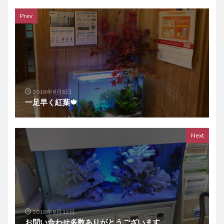
Prev
2018年9月8日
一足早く紅葉🍁
Next
2018年9月12日
お問い合わせ多数ありがとうございます