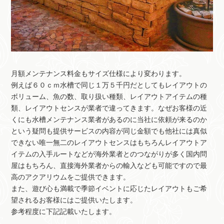
月額メンテナンス料金もサイズ仕様により変わります。
例えば６０ｃｍ水槽で同じ１万５千円だとしてもレイアウトの
ボリューム、魚の数、取り扱い種類、レイアウトアイテムの種
類、レイアウトセンスが業者で違ってきます。なぜお客様の近
くにも水槽メンテナンス業者があるのに当社に依頼が来るのか
という疑問も提供サービスの内容が同じ金額でも他社には真似
できない唯一無二のレイアウトセンスはもちろんレイアウトア
イテムの入手ルートなどが海外業者とのつながりが多く国内問
屋はもちろん、直接海外業者からの輸入なども可能ですので最
高のアクアリウムをご提供できます。
また、遊び心も満載で季節イベントに応じたレイアウトもご希
望されるお客様にはご提供いたします。
参考程度に下記記載いたします。