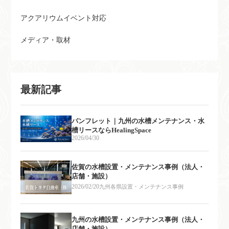
アクアリウムイベント対応
メディア・取材
最新記事
パンフレット｜九州の水槽メンテナンス・水
槽リースならHealingSpace
2026/04/30
佐賀の水槽設置・メンテナンス事例（法人・
店舗・施設）
2026/02/20
九州各県設置・メンテナンス事例
九州の水槽設置・メンテナンス事例（法人・
店舗・施設）