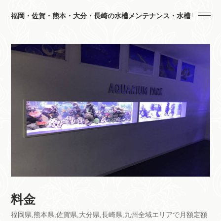
福岡・佐賀・熊本・大分・長崎の水槽メンテナンス・水槽リース｜アクアリウ
料金
福岡県,熊本県,佐賀県,大分県,長崎県,九州全域エリアで月額定額