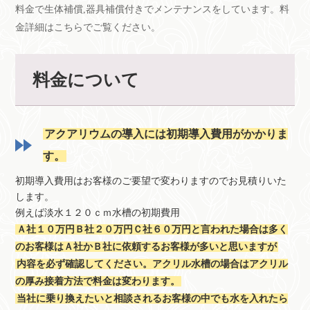
料金で生体補償,器具補償付きでメンテナンスをしています。料
金詳細はこちらでご覧ください。
料金について
アクアリウムの導入には初期導入費用がかかりま
す。
初期導入費用はお客様のご要望で変わりますのでお見積りいた
します。
例えば淡水１２０ｃｍ水槽の初期費用
Ａ社１０万円Ｂ社２０万円Ｃ社６０万円と言われた場合は多く
のお客様はＡ社かＢ社に依頼するお客様が多いと思いますが
内容を必ず確認してください。アクリル水槽の場合はアクリル
の厚み接着方法で料金は変わります。
当社に乗り換えたいと相談されるお客様の中でも水を入れたら