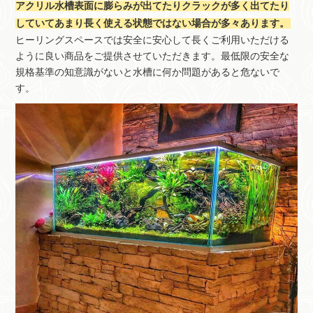
アクリル水槽表面に膨らみが出てたりクラックが多く出てたり
していてあまり長く使える状態ではない場合が多々あります。
ヒーリングスペースでは安全に安心して長くご利用いただける
ように良い商品をご提供させていただきます。最低限の安全な
規格基準の知意識がないと水槽に何か問題があると危ないで
す。