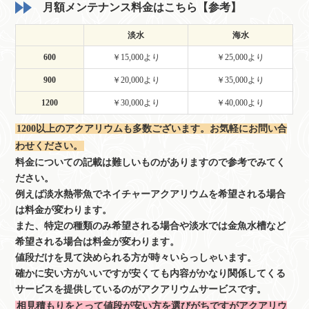
月額メンテナンス料金はこちら【参考】
淡水
海水
600
￥15,000より
￥25,000より
900
￥20,000より
￥35,000より
1200
￥30,000より
￥40,000より
1200以上のアクアリウムも多数ございます。お気軽にお問い合
わせください。
料金についての記載は難しいものがありますので参考でみてく
ださい。
例えば淡水熱帯魚でネイチャーアクアリウムを希望される場合
は料金が変わります。
また、特定の種類のみ希望される場合や淡水では金魚水槽など
希望される場合は料金が変わります。
値段だけを見て決められる方が時々いらっしゃいます。
確かに安い方がいいですが安くても内容がかなり関係してくる
サービスを提供しているのがアクアリウムサービスです。
相見積もりをとって値段が安い方を選びがちですがアクアリウ