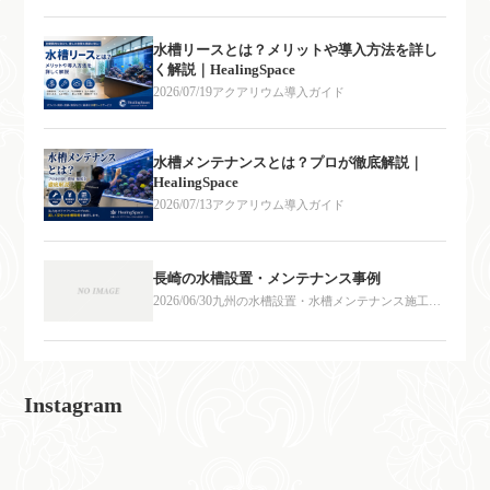
水槽リースとは？メリットや導入方法を詳し
く解説｜HealingSpace
2026/07/19
アクアリウム導入ガイド
水槽メンテナンスとは？プロが徹底解説｜
HealingSpace
2026/07/13
アクアリウム導入ガイド
長崎の水槽設置・メンテナンス事例
2026/06/30
九州の水槽設置・水槽メンテナンス施工事
例
Instagram