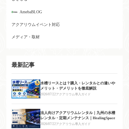
AmebaBLOG
アクアリウムイベント対応
メディア・取材
最新記事
水槽リースとは？購入・レンタルとの違いや
メリット・デメリットを徹底解説
2026/07/22
アクアリウム導入ガイド
法人向けアクアリウムレンタル｜九州の水槽
レンタル・定期メンテナンス｜HealingSpace
2026/07/22
アクアリウム導入ガイド