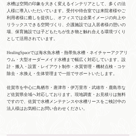
水槽は空間の印象を大きく変えるインテリアとして、多くの法
人様に導入いただいています。受付や待合室では来院者様やご
利用者様に癒しを提供し、オフィスでは企業イメージの向上や
リラックスできる空間づくり、介護施設では入居者様の憩いの
場、保育施設では子どもたちが生き物と触れ合える環境づくり
として活用されています。
HealingSpaceでは海水魚水槽・熱帯魚水槽・ネイチャーアクアリ
ウム・大型オーダーメイド水槽まで幅広く対応しています。設
計・搬入・設置・レイアウト制作・水質管理・機材点検・コケ
除去・水換え・生体管理まで一括でサポートいたします。
佐賀市を中心に鳥栖市・唐津市・伊万里市・武雄市・鹿島市な
ど佐賀県全域へ対応しております。現地調査・お見積りは無料
ですので、佐賀で水槽メンテナンスや水槽リースをご検討中の
法人様はお気軽にお問い合わせください。