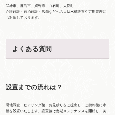
武雄市、鹿島市、嬉野市、白石町、太良町
介護施設・宿泊施設・店舗などへの大型水槽設置や定期管理に
も対応しております。
よくある質問
設置までの流れは？
現地調査・ヒアリング後、お見積りをご提出し、ご契約後に水
槽を設置いたします。設置後は定期メンテナンスを開始し、美