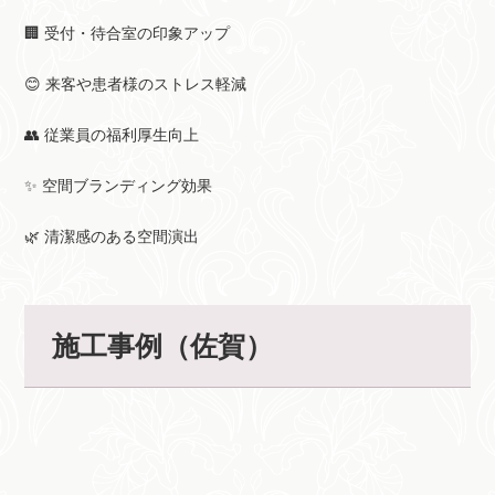
🏢 受付・待合室の印象アップ
😊 来客や患者様のストレス軽減
👥 従業員の福利厚生向上
✨ 空間ブランディング効果
🌿 清潔感のある空間演出
施工事例（佐賀）