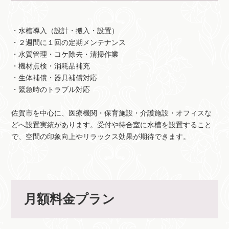
・水槽導入（設計・搬入・設置）
・２週間に１回の定期メンテナンス
・水質管理・コケ除去・清掃作業
・機材点検・消耗品補充
・生体補償・器具補償対応
・緊急時のトラブル対応
佐賀市を中心に、医療機関・保育施設・介護施設・オフィスな
どへ設置実績があります。受付や待合室に水槽を設置すること
で、空間の印象向上やリラックス効果が期待できます。
月額料金プラン