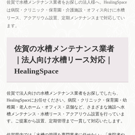
佐賀で水槽メンテナンス業者をお探しの法人様へ。HealingSpace
は病院・クリニック・保育園・介護施設・オフィス向けに水槽
リース、アクアリウム設置、定期メンテナンスまで対応してい
ます。
佐賀の水槽メンテナンス業者
｜法人向け水槽リース対応｜
HealingSpace
佐賀で法人向けの水槽メンテナンス業者をお探しでしたら、
HealingSpaceにお任せください。病院・クリニック・保育園・幼
稚園・老人ホーム・オフィス・店舗など、さまざまな施設へ水
槽メンテナンス・水槽リース・アクアリウム設置を行っていま
す。ご提案から設置、定期管理まで一貫して対応いたします。
佐賀県内では「水槽の管理を専門業者に任せたい」「来院者や