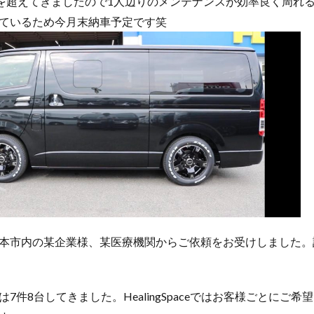
件を超えてきましたので1人辺りのメンテナンスが効率良く周れ
ているため今月末納車予定です笑
本市内の某企業様、某医療機関からご依頼をお受けしました。
7件8台してきました。HealingSpaceではお客様ごとにご