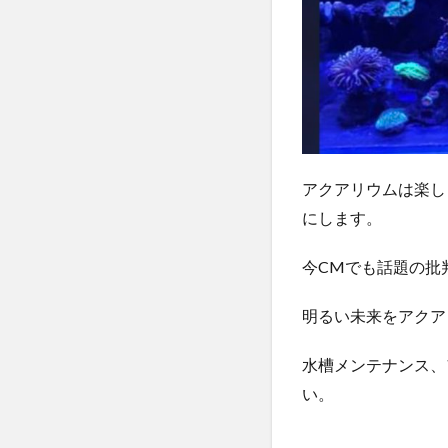
アクアリウムは楽し
にします。
今CMでも話題の批
明るい未来をアクア
水槽メンテナンス、ア
い。