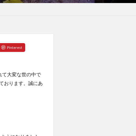
れて大変な世の中で
いております。誠にあ