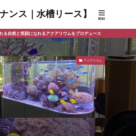
メンテナンス｜水槽リース】
れるアクアリウムをプロデュース
アクアリウム