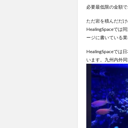
必要最低限の金額で
ただ岩を積んだだけ
HealingSpa
ージに書いている業
HealingSpa
います。九州内外同