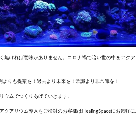
く無ければ意味がありません。コロナ禍で暗い世の中をアクア
判よりも提案を！過去より未来を！常識より非常識を！
リウムでつくりあげていきます。
クアリウム導入をご検討のお客様はHealingSpaceにお気軽