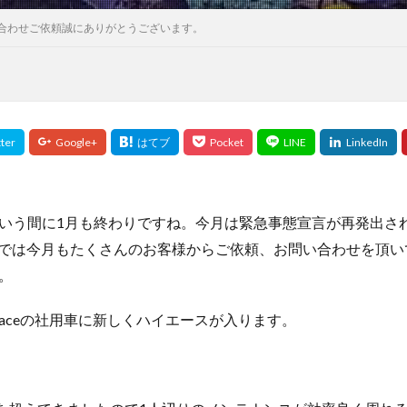
合わせご依頼誠にありがとうございます。
いう間に1月も終わりですね。今月は緊急事態宣言が再発出さ
Spaceでは今月もたくさんのお客様からご依頼、お問い合わせを頂
。
gSpaceの社用車に新しくハイエースが入ります。