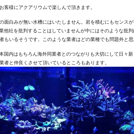
お客様にアクアリウムで楽しんで頂きます。
の面白みが無い水槽にはいたしません。岩を積むにもセンスが
ceでは同業他社を批判することはしていませんが中にはそのような批
者もいるそうです。このような業者はどの業種でも問題外と思
ceでは日本国内はもちろん海外同業者とのつながりも大切にして日々
業者と仲良くさせて頂いているところもあります。