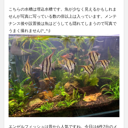
こちらの水槽は埋込水槽です。魚が少なく見えるかもしれま
せんが写真に写っている数の倍以上は入っています。メンテ
ナンス後や設置後は魚はどうしても隠れてしまうので写真で
うまく撮れません(^_^;)
エンゼルフィッシュは昔から人気ですね。今日は6件7台のメ