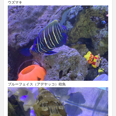
ウズマキ
ブルーフェイス（アデヤッコ）幼魚