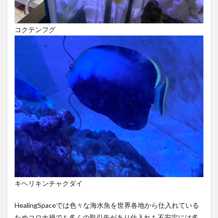
コクテンフグ
キヘリキンチャクダイ
HealingSpaceでは色々な海水魚を世界各地から仕入れている
ためコロナ禍でも多くの取引先があり仕入れも不安定には多