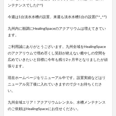
ンテナンスでした(^^)
今週は1台淡水水槽の設置、来週も淡水水槽1台の設置(*^_^*)
九州内に順調にHealingSpaceのアクアリウムは増えてきてい
ます。
ご利用誠にありがとうございます。九州全域をHealingSpace
のアクアリウムで埋め尽くし笑顔が絶えない癒やしの空間を
広めていきたいと目標に今年も残り2ヶ月半となりましたが頑
張ります。
現在ホームページをリニューアル中です。設置実績などはリ
ニューアル完了後に入れていきますので少々お待ちくださ
い。
九州全域エリア！アクアリウムレンタル、水槽メンテナンス
のご依頼はHealingSpaceにお任せください。