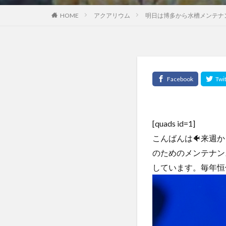
HOME
アクアリウム
明日は博多から水槽メンテナ
[quads id=1]
こんばんは🐠来週
のためのメンテナン
しています。毎年恒