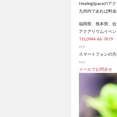
HealingSpac
九州内であれば料金
福岡県、熊本県、佐
アクアリウムイベン
TEL0944-86-7879
↑↑↑
スマートフォンの方
↓↓↓
メールでお問合せ