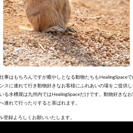
事はもちろんですが癒やしとなる動物たちもHealingSpace
ンスに連れて行き動物好きなお客様にふれあいの場をご提供し
る水槽屋は九州内ではHealingSpaceだけです。動物好きな
へ連れて行ったりすると喜ばれます。
ンネル登録よろしくお願いいたします。