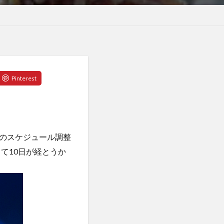
週のスケジュール調整
て10日が経とうか