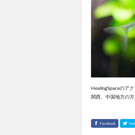
HealingSpac
関西、中国地方の方