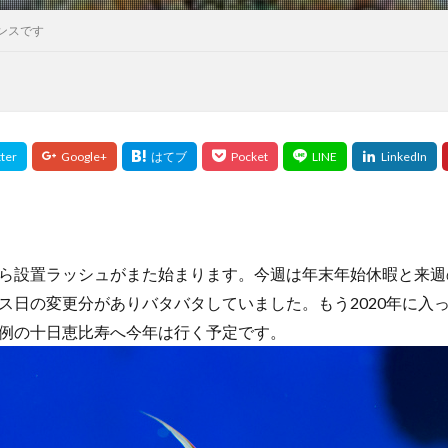
ンスです
から設置ラッシュがまた始まります。今週は年末年始休暇と来
ス日の変更分がありバタバタしていました。もう2020年に入っ
例の十日恵比寿へ今年は行く予定です。