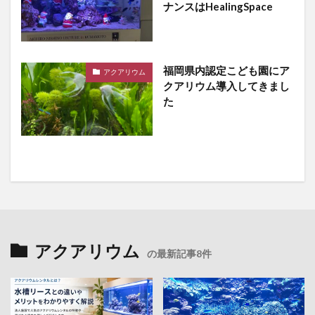
ナンスはHealingSpace
福岡県内認定こども園にア
アクアリウム
クアリウム導入してきまし
た
アクアリウム
の最新記事8件