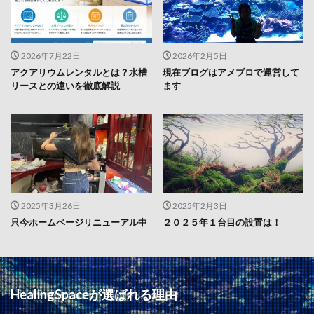
2026年7月22日
2026年2月5日
アクアリウムレンタルとは？水槽
現在ブログはアメブロで運営して
リースとの違いを徹底解説
ます
2025年3月26日
2025年2月3日
只今ホームページリニューアル中
２０２５年１台目の設置は！
HealingSpaceが選ばれる理由