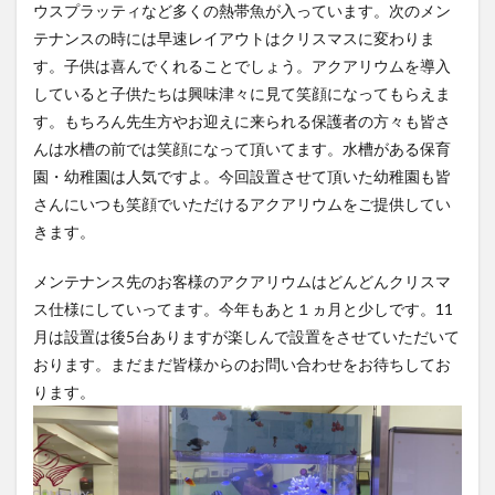
ウスプラッティなど多くの熱帯魚が入っています。次のメン
テナンスの時には早速レイアウトはクリスマスに変わりま
す。子供は喜んでくれることでしょう。アクアリウムを導入
していると子供たちは興味津々に見て笑顔になってもらえま
す。もちろん先生方やお迎えに来られる保護者の方々も皆さ
んは水槽の前では笑顔になって頂いてます。水槽がある保育
園・幼稚園は人気ですよ。今回設置させて頂いた幼稚園も皆
さんにいつも笑顔でいただけるアクアリウムをご提供してい
きます。
メンテナンス先のお客様のアクアリウムはどんどんクリスマ
ス仕様にしていってます。今年もあと１ヵ月と少しです。11
月は設置は後5台ありますが楽しんで設置をさせていただいて
おります。まだまだ皆様からのお問い合わせをお待ちしてお
ります。