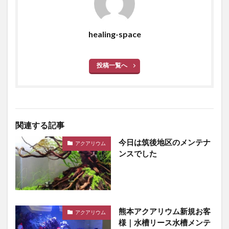
healing-space
投稿一覧へ
関連する記事
今日は筑後地区のメンテナ
アクアリウム
ンスでした
熊本アクアリウム新規お客
アクアリウム
様｜水槽リース水槽メンテ