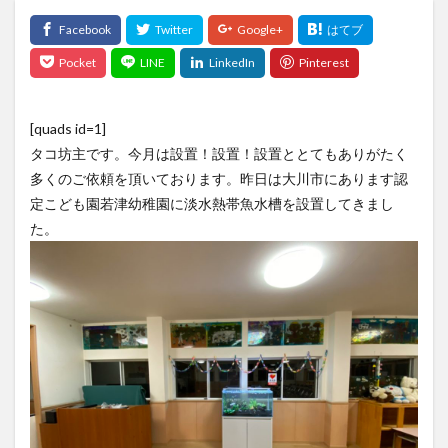
[quads id=1]
タコ坊主です。今月は設置！設置！設置ととてもありがたく
多くのご依頼を頂いております。昨日は大川市にあります認
定こども園若津幼稚園に淡水熱帯魚水槽を設置してきまし
た。