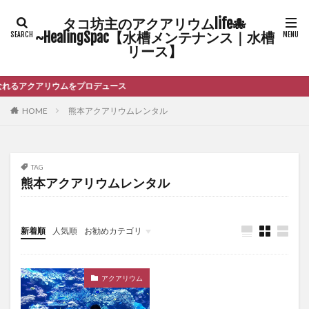
タコ坊主のアクアリウムlife🐙
~HealingSpac【水槽メンテナンス｜水槽
リース】
るアクアリウムをプロデュース
HOME
熊本アクアリウムレンタル
TAG
熊本アクアリウムレンタル
新着順
人気順
お勧めカテゴリ
未分類
アクアリウム