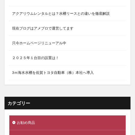
アクアリウムレンタルとは？水槽リースとの違いを徹底解説
現在ブログはアメブロで運営してます
只今ホームページリニューアル中
２０２５年１台目の設置は！
3ｍ海水水槽を佐賀トヨタ自動車（株）本社へ導入
カテゴリー
お勧め商品