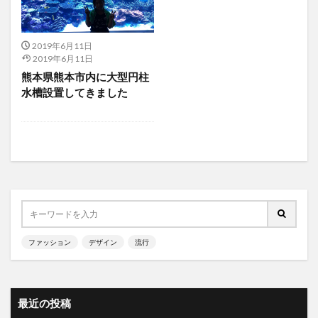
2019年6月11日
2019年6月11日
熊本県熊本市内に大型円柱
水槽設置してきました
ファッション
デザイン
流行
最近の投稿