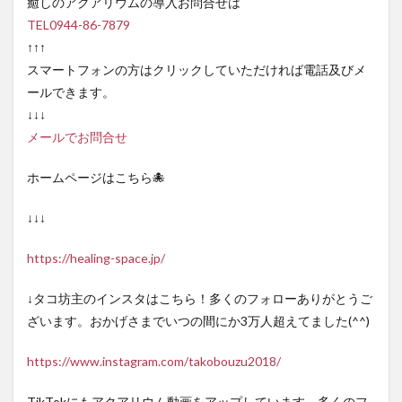
癒しのアクアリウムの導入お問合せは
TEL0944-86-7879
↑↑↑
スマートフォンの方はクリックしていただければ電話及びメ
ールできます。
↓↓↓
メールでお問合せ
ホームページはこちら🐙
↓↓↓
https://healing-space.jp/
↓タコ坊主のインスタはこちら！多くのフォローありがとうご
ざいます。おかげさまでいつの間にか3万人超えてました(^^)
https://www.instagram.com/takobouzu2018/
TikTokにもアクアリウム動画をアップしています。多くのフ