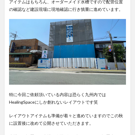
アイテムはもちろん、オーダーメイド水槽ですので配管位置
の確認など建設現場に現地確認に行き慎重に進めています。
特に今回ご依頼頂いている内容は恐らく九州内では
HealingSpaceにしか創れないレイアウトです笑
レイアウトアイテムも準備が着々と進めていますのでこの秋
に設置後に改めて公開させていただきます。