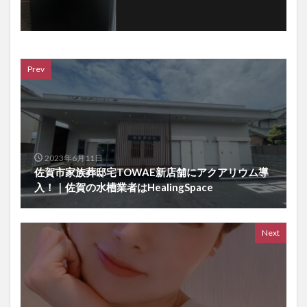
Prev
2023年6月11日
佐賀市家族葬邸宅TOWAE新店舗にアクアリウム導
入！｜佐賀の水槽業者はHealingSpace
Next