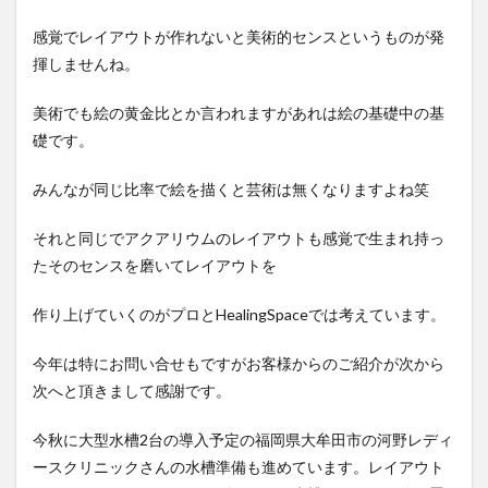
感覚でレイアウトが作れないと美術的センスというものが発
揮しませんね。
美術でも絵の黄金比とか言われますがあれは絵の基礎中の基
礎です。
みんなが同じ比率で絵を描くと芸術は無くなりますよね笑
それと同じでアクアリウムのレイアウトも感覚で生まれ持っ
たそのセンスを磨いてレイアウトを
作り上げていくのがプロとHealingSpaceでは考えています。
今年は特にお問い合せもですがお客様からのご紹介が次から
次へと頂きまして感謝です。
今秋に大型水槽2台の導入予定の福岡県大牟田市の河野レディ
ースクリニックさんの水槽準備も進めています。レイアウト