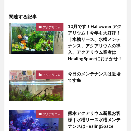
関連する記事
10月です！Halloweenアク
アクアリウム
アリウム！今年も大好評！
｜水槽リース、水槽メンテ
ナンス、アクアリウムの導
入、アクアリウム業者は
HealingSpaceにおまかせ！
今日のメンテナンスは近場
アクアリウム
です🐙
熊本アクアリウム新規お客
アクアリウム
様｜水槽リース水槽メンテ
ナンスはHealingSpace