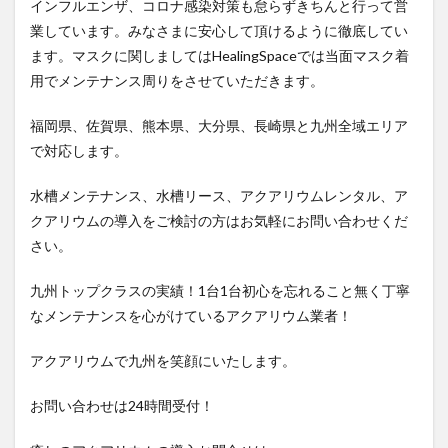
インフルエンザ、コロナ感染対策も怠らずきちんと行って営
業しています。みなさまに安心して頂けるように徹底してい
ます。マスクに関しましてはHealingSpaceでは当面マスク着
用でメンテナンス周りをさせていただきます。
福岡県、佐賀県、熊本県、大分県、長崎県と九州全域エリア
で対応します。
水槽メンテナンス、水槽リース、アクアリウムレンタル、ア
クアリウムの導入をご検討の方はお気軽にお問い合わせくだ
さい。
九州トップクラスの実績！1台1台初心を忘れること無く丁寧
なメンテナンスを心がけているアクアリウム業者！
アクアリウムで九州を笑顔にいたします。
お問い合わせは24時間受付！