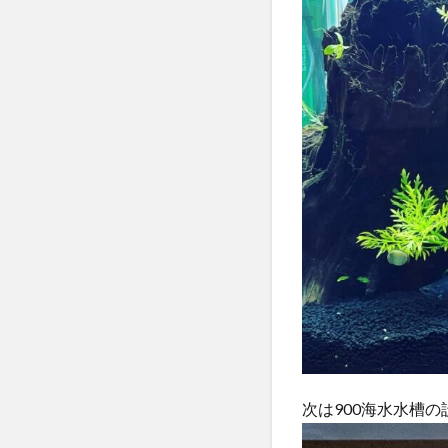
次は900海水水槽