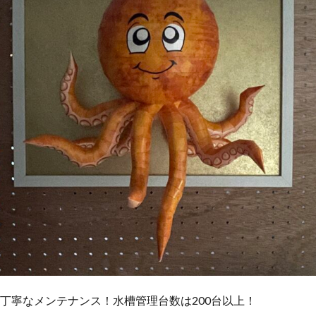
台丁寧なメンテナンス！水槽管理台数は200台以上！