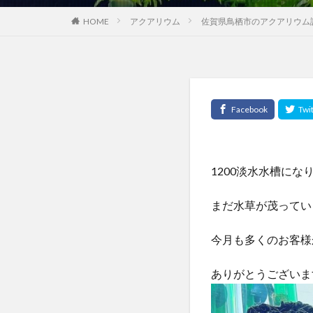
HOME
アクアリウム
佐賀県鳥栖市のアクアリウム
1200淡水水槽にな
まだ水草が茂ってい
今月も多くのお客様
ありがとうございま