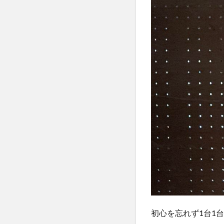
初心を忘れず1台1