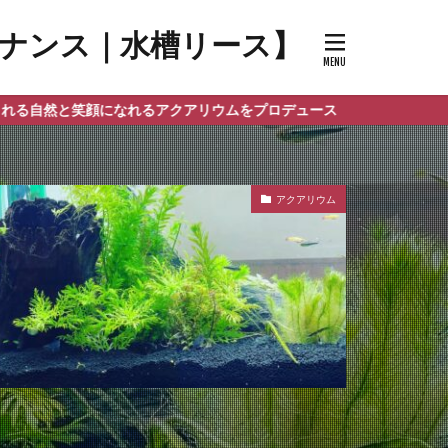
メンテナンス｜水槽リース】
なれるアクアリウムをプロデュース
アクアリウム