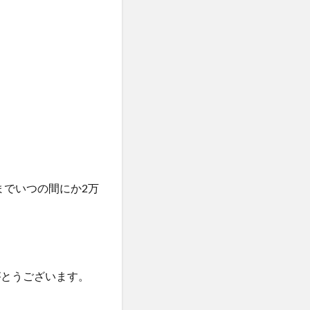
までいつの間にか2万
がとうございます。