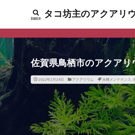
タコ坊主のアクアリウムl
佐賀県鳥栖市のアクアリ
2022年2月24日
アクアリウム
水槽メンテナンス
,