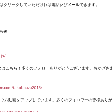
はクリックしていただければ電話及びメールできます。
ら🐙
.jp/
タはこちら！多くのフォローありがとうございます。おかげさ
ram.com/takobouzu2018/
クアリウム動画をアップしています。多くのフォロワーの皆様あり
.com/@takobouzu2022