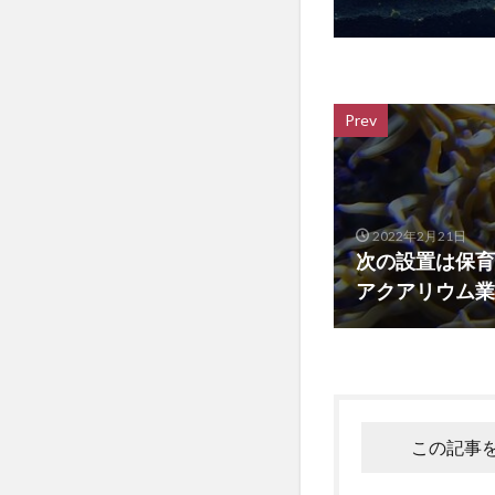
Prev
2022年2月21日
次の設置は保育
アクアリウム業者は
この記事