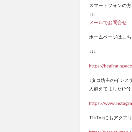
スマートフォンの方
↓↓↓
メールでお問合せ
ホームページはこち
↓↓↓
https://healing-space
↓タコ坊主のインス
人超えてました(^^)
https://www.instag
TikTokにもア
https://www.tiktok