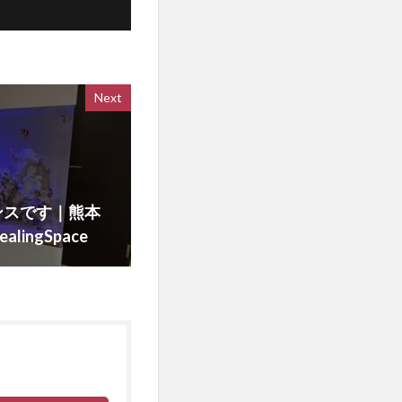
Next
ンスです｜熊本
ingSpace