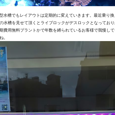
ceでは大型水槽でもレイアウトは定期的に変えていきます。最近乗り
の水槽を見せて頂くとライブロックがデスロックとなっており
期費用無料プラントかで年数を縛られているお客様で我慢して
ね。