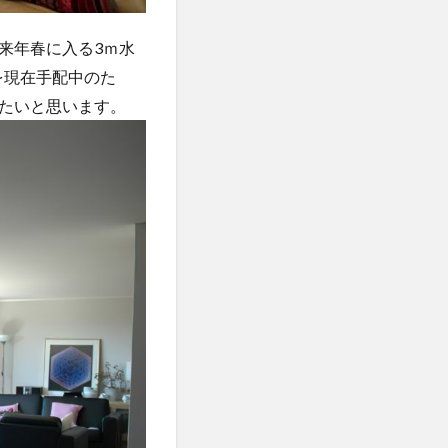
来年春に入る3ｍ水
を現在手配中のた
たいと思います。