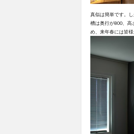
真似は簡単です。し
槽は奥行が800、
め、来年春には皆様