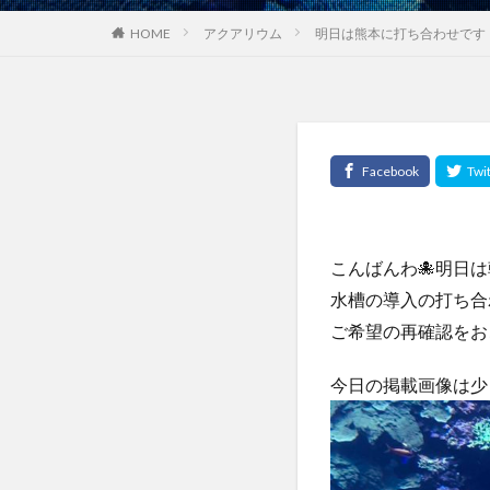
HOME
アクアリウム
明日は熊本に打ち合わせです
こんばんわ🐙明日
水槽の導入の打ち合
ご希望の再確認をお
今日の掲載画像は少