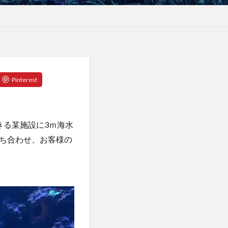
きる某施設に3ｍ海水
ち合わせ、お客様の