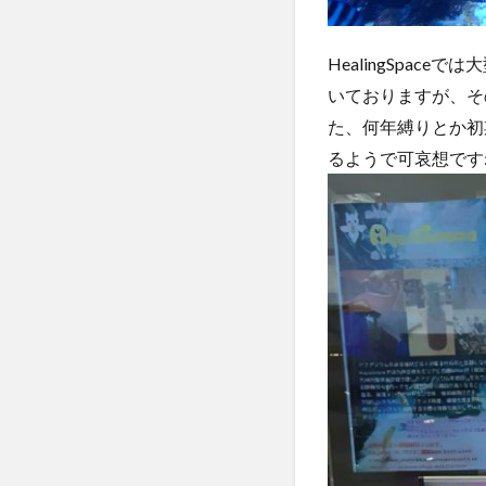
HealingSpa
いておりますが、そ
た、何年縛りとか初
るようで可哀想です