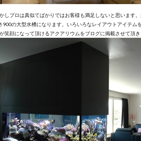
かしプロは真似てばかりではお客様も満足しないと思います。
高さ900の大型水槽になります。いろいろなレイアウトアイテム
が笑顔になって頂けるアクアリウムをブログに掲載させて頂き