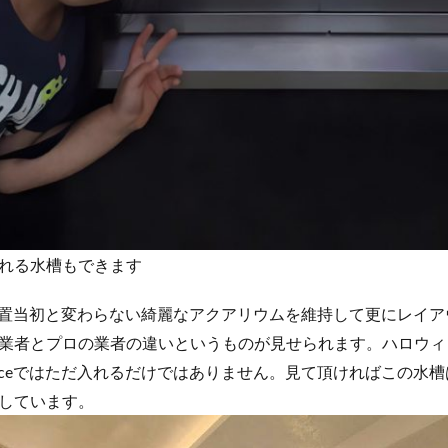
れる水槽もできます
ceでは設置当初と変わらない綺麗なアクアリウムを維持して更にレイ
業者とプロの業者の違いというものが見せられます。ハロウィ
Spaceではただ入れるだけではありません。見て頂ければこの水槽はHe
しています。