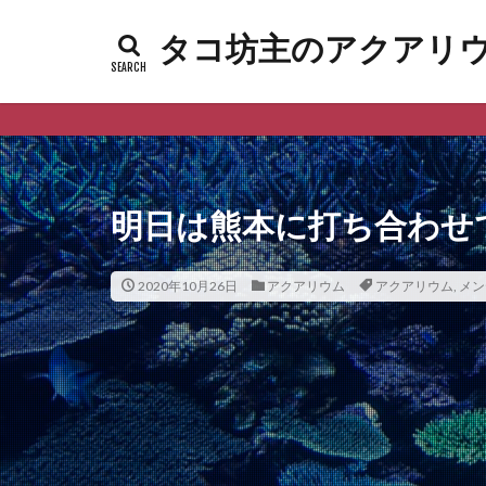
タコ坊主のアクアリウムl
明日は熊本に打ち合わせ
2020年10月26日
アクアリウム
アクアリウム
,
メン