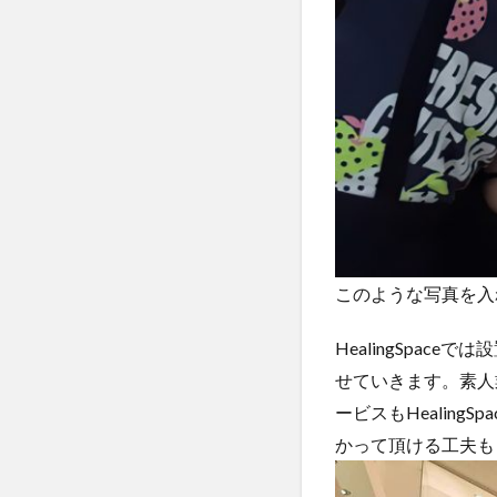
このような写真を入
HealingSpa
せていきます。素人
ービスもHealing
かって頂ける工夫も