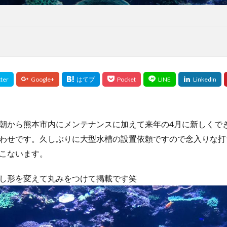
は朝から熊本市内にメンテナンスに加えて来年の4月に新しくで
わせです。久しぶりに大型水槽の設置依頼ですので念入りな打
こないます。
し形を変えて丸みをつけて掲載です笑