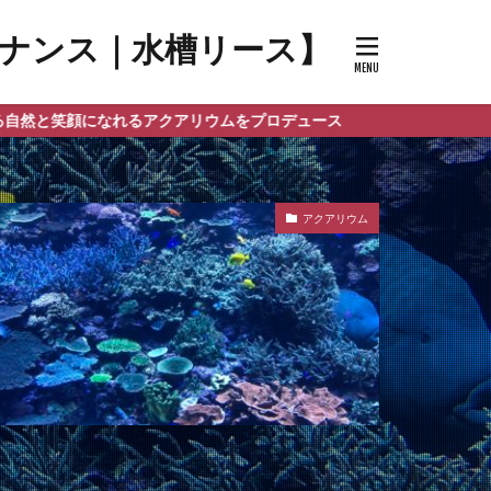
メンテナンス｜水槽リース】
アリウムをプロデュース
アクアリウム