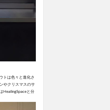
アウトは色々と進化さ
ンやクリスマスのサ
alingSpaceと分