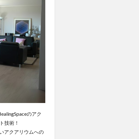
ngSpaceのアク
ト技術！
しいアクアリウムへの