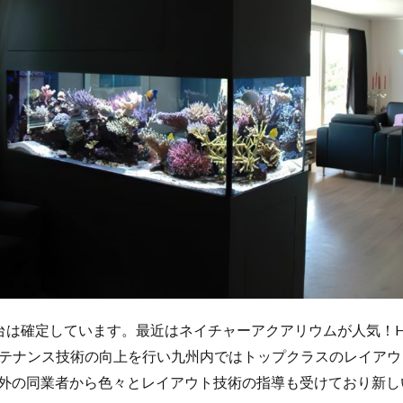
は確定しています。最近はネイチャーアクアリウムが人気！Heali
テナンス技術の向上を行い九州内ではトップクラスのレイアウ
ceでは海外の同業者から色々とレイアウト技術の指導も受けており新