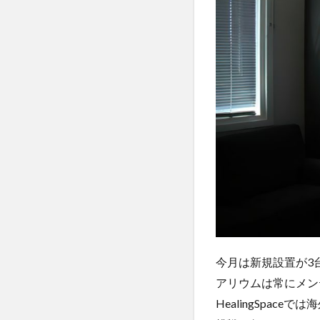
今月は新規設置が3台
アリウムは常にメン
HealingSpa