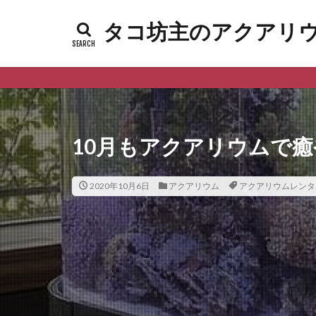
タコ坊主のアクアリウムl
10月もアクアリウムで
2020年10月6日
アクアリウム
アクアリウムレンタ