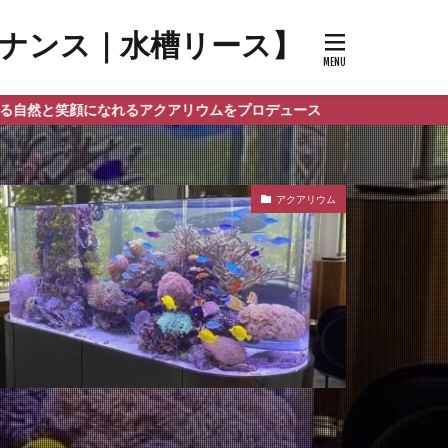
メンテナンス｜水槽リース】
クアリウムをプロデュース
アクアリウム