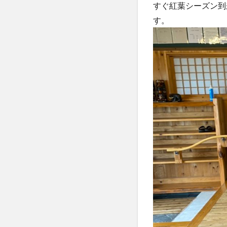
すぐ紅葉シーズン到来
す。