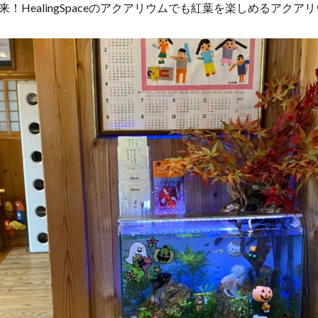
！HealingSpaceのアクアリウムでも紅葉を楽しめるアクア