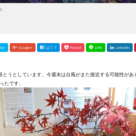
を
が経とうとしています。今週末は台風がまた接近する可能性があ
ったです。