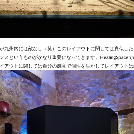
が九州内には敵なし（笑）このレイアウトに関しては真似した
スというものがかなり重要になってきます。HealingSpace
イアウトに関しては自分の感覚で個性を生かしてレイアウトは