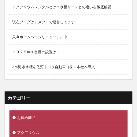
アクアリウムレンタルとは？水槽リースとの違いを徹底解説
現在ブログはアメブロで運営してます
只今ホームページリニューアル中
２０２５年１台目の設置は！
3ｍ海水水槽を佐賀トヨタ自動車（株）本社へ導入
カテゴリー
お勧め商品
アクアリウム