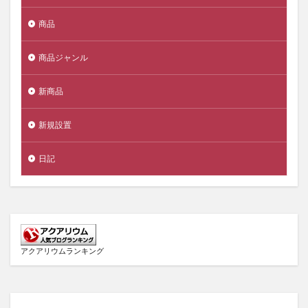
商品
商品ジャンル
新商品
新規設置
日記
アクアリウムランキング