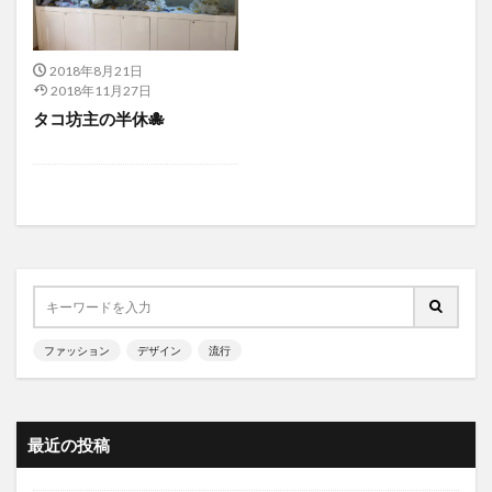
2018年8月21日
2018年11月27日
タコ坊主の半休🐙
ファッション
デザイン
流行
最近の投稿