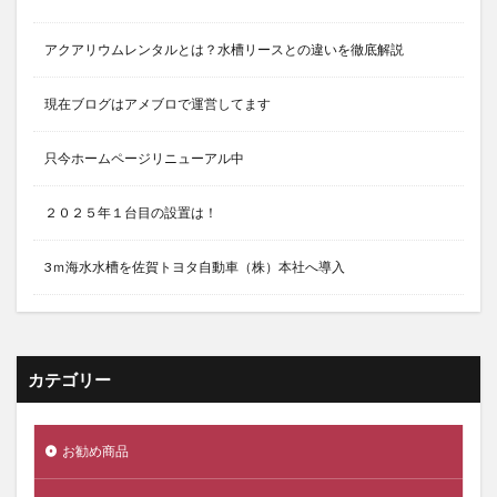
アクアリウムレンタルとは？水槽リースとの違いを徹底解説
現在ブログはアメブロで運営してます
只今ホームページリニューアル中
２０２５年１台目の設置は！
3ｍ海水水槽を佐賀トヨタ自動車（株）本社へ導入
カテゴリー
お勧め商品