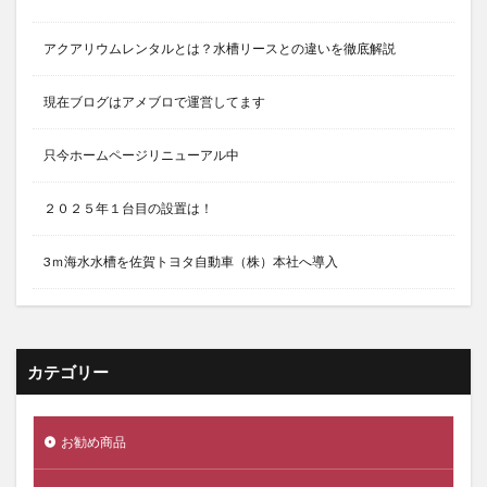
アクアリウムレンタルとは？水槽リースとの違いを徹底解説
現在ブログはアメブロで運営してます
只今ホームページリニューアル中
２０２５年１台目の設置は！
3ｍ海水水槽を佐賀トヨタ自動車（株）本社へ導入
カテゴリー
お勧め商品