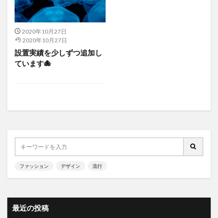
2020年10月27日
2020年10月27日
設置実績を少しずつ追加し
ています🐙
ファッション
デザイン
流行
最近の投稿